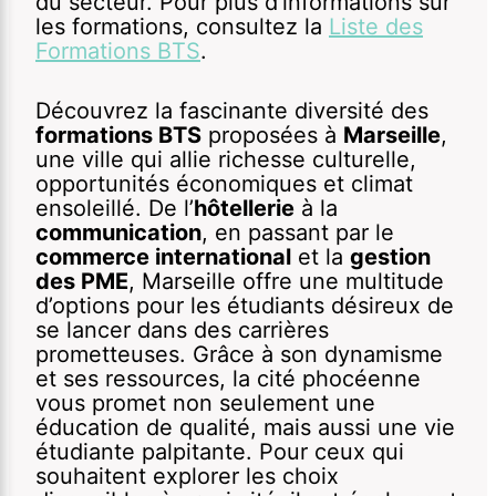
du secteur. Pour plus d’informations sur
les formations, consultez la
Liste des
Formations BTS
.
Découvrez la fascinante diversité des
formations BTS
proposées à
Marseille
,
une ville qui allie richesse culturelle,
opportunités économiques et climat
ensoleillé. De l’
hôtellerie
à la
communication
, en passant par le
commerce international
et la
gestion
des PME
, Marseille offre une multitude
d’options pour les étudiants désireux de
se lancer dans des carrières
prometteuses. Grâce à son dynamisme
et ses ressources, la cité phocéenne
vous promet non seulement une
éducation de qualité, mais aussi une vie
étudiante palpitante. Pour ceux qui
souhaitent explorer les choix